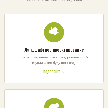
нужное или закажите всё под ключ.
Ландшафтное проектирование
Концепция, планировка, дендроплан и 3D-
визуализация будущего сада.
ПОДРОБНЕЕ →