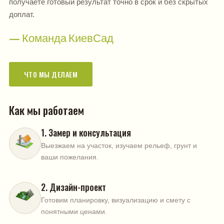
получаете готовый результат точно в срок и без скрытых
доплат.
— Команда КиевСад
ЧТО МЫ ДЕЛАЕМ
Как мы работаем
1. Замер и консультация
Выезжаем на участок, изучаем рельеф, грунт и
ваши пожелания.
2. Дизайн-проект
Готовим планировку, визуализацию и смету с
понятными ценами.